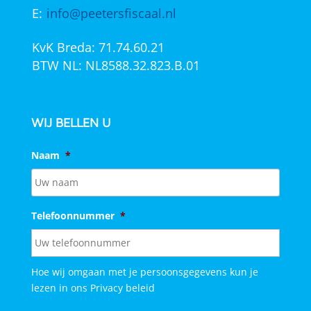
E:
info@peetersfiscaal.nl
KvK Breda: 71.74.60.21
BTW NL: NL8588.32.823.B.01
WIJ BELLEN U
Naam
*
Telefoonnummer
*
Hoe wij omgaan met je persoonsgegevens kun je
lezen in ons
Privacy beleid