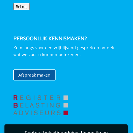
Bel mij
PERSOONLIJK KENNISMAKEN?
Kom langs voor een vrijblijvend gesprek en ontdek
wat we voor u kunnen betekenen.
Afspraak maken
Peeters belastingadvies, financiën en